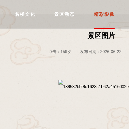
精彩影像
名楼文化
景区动态
精彩影像
景区图片
点击：159次
发布日期：2026-06-22