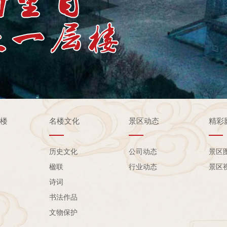
雀楼
名楼文化
景区动态
精彩
历史文化
公司动态
景区
楹联
行业动态
景区
诗词
书法作品
文物保护