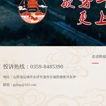
走进鹳
投诉热线：0359-8485390
地址：山西省运城市永济市蒲州古城西侧黄河东岸
邮箱：gqlbgs@163.com