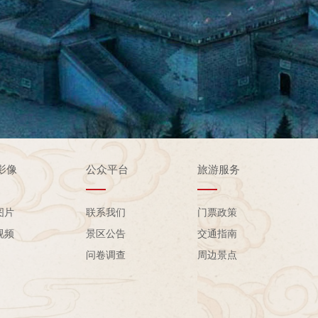
影像
公众平台
旅游服务
图片
联系我们
门票政策
视频
景区公告
交通指南
问卷调查
周边景点