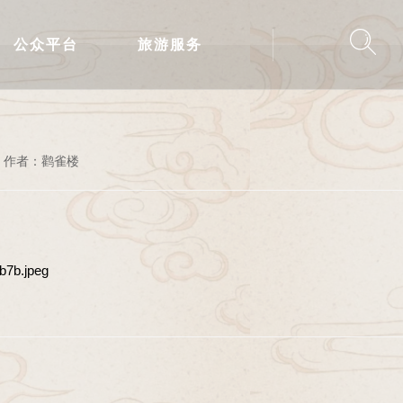
公众平台
旅游服务
作者：鹳雀楼