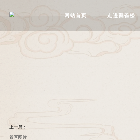
网站首页
走进鹳雀楼
上一篇：
景区图片